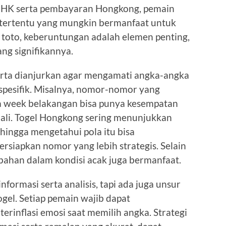
an HK serta pembayaran Hongkong, pemain
 tertentu yang mungkin bermanfaat untuk
toto, keberuntungan adalah elemen penting,
ang signifikannya.
erta dianjurkan agar mengamati angka-angka
spesifik. Misalnya, nomor-nomor yang
pa week belakangan bisa punya kesempatan
bali. Togel Hongkong sering menunjukkan
sehingga mengetahui pola itu bisa
iapkan nomor yang lebih strategis. Selain
bahan dalam kondisi acak juga bermanfaat.
formasi serta analisis, tapi ada juga unsur
gel. Setiap pemain wajib dapat
erinflasi emosi saat memilih angka. Strategi