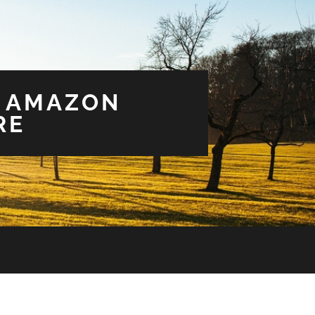
, AMAZON
RE