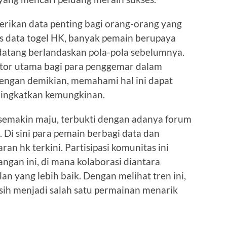
erikan data penting bagi orang-orang yang
is data togel HK, banyak pemain berupaya
datang berlandaskan pola-pola sebelumnya.
aktor utama bagi para penggemar dalam
Dengan demikian, memahami hal ini dapat
ingkatkan kemungkinan.
k semakin maju, terbukti dengan adanya forum
l. Di sini para pemain berbagi data dan
an hk terkini. Partisipasi komunitas ini
gan ini, di mana kolaborasi diantara
n yang lebih baik. Dengan melihat tren ini,
sih menjadi salah satu permainan menarik