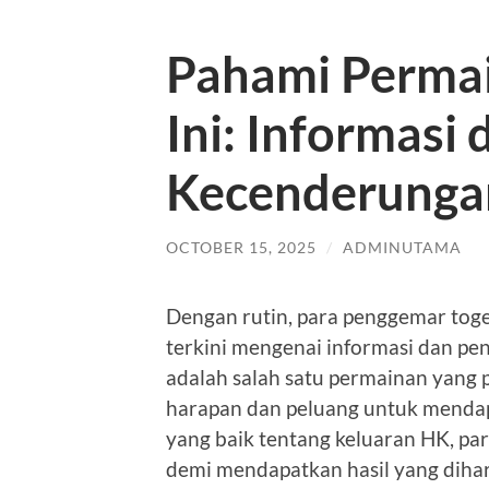
Pahami Permai
Ini: Informasi 
Kecenderungan
OCTOBER 15, 2025
/
ADMINUTAMA
Dengan rutin, para penggemar tog
terkini mengenai informasi dan pen
adalah salah satu permainan yang
harapan dan peluang untuk mend
yang baik tentang keluaran HK, pa
demi mendapatkan hasil yang diha