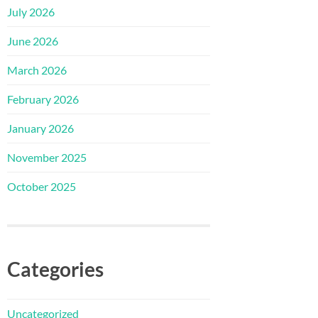
July 2026
June 2026
March 2026
February 2026
January 2026
November 2025
October 2025
Categories
Uncategorized