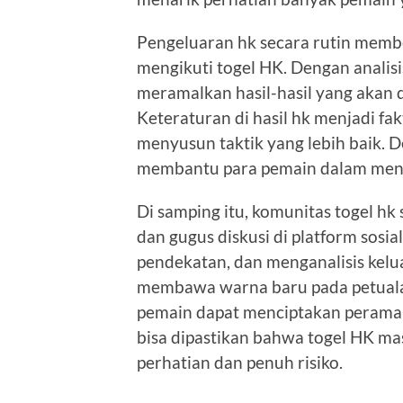
Pengeluaran hk secara rutin memb
mengikuti togel HK. Dengan analis
meramalkan hasil-hasil yang akan 
Keteraturan di hasil hk menjadi f
menyusun taktik yang lebih baik. 
membantu para pemain dalam men
Di samping itu, komunitas togel h
dan gugus diskusi di platform sosia
pendekatan, dan menganalisis keluar
membawa warna baru pada petualan
pemain dapat menciptakan peramala
bisa dipastikan bahwa togel HK ma
perhatian dan penuh risiko.