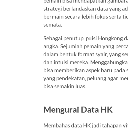
pemain bisa mendapatkan gambar
strategi berlandaskan data yang a
bermain secara lebih fokus serta
semata.
Sebagai penutup, puisi Hongkong d
angka. Sejumlah pemain yang percay
dalam bentuk format syair, yang 
dan intuisi mereka. Menggabungkan
bisa memberikan aspek baru pada 
yang pendekatan, peluang agar me
bisa semakin luas.
Mengurai Data HK
Membahas data HK jadi tahapan vi