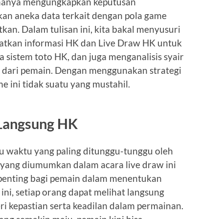
k hanya mengungkapkan keputusan
n aneka data terkait dengan pola game
an. Dalam tulisan ini, kita bakal menyusuri
atkan informasi HK dan Live Draw HK untuk
istem toto HK, dan juga menganalisis syair
i dari pemain. Dengan menggunakan strategi
 ini tidak suatu yang mustahil.
Langsung HK
u waktu yang paling ditunggu-tunggu oleh
l yang diumumkan dalam acara live draw ini
 penting bagi pemain dalam menentukan
ni, setiap orang dapat melihat langsung
 kepastian serta keadilan dalam permainan.