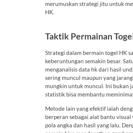
merumuskan strategi jitu untuk m
HK.
Taktik Permainan Tog
Strategi dalam bermain togel HK sa
keberuntungan semakin besar. Satu
menganalisis data hk dari hasil und
sering muncul maupun yang jarang
mungkin untuk muncul. Ini bukan j
statistik bisa membantu meminimal
Metode lain yang efektif ialah den
berperan sebagai alat bantu vis
pola angka dan hasil yang lalu. De