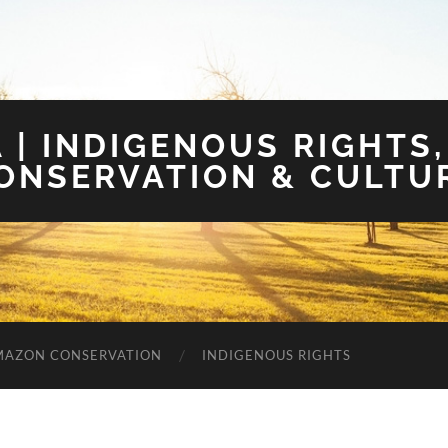
 | INDIGENOUS RIGHTS
ONSERVATION & CULTU
MAZON CONSERVATION
INDIGENOUS RIGHTS