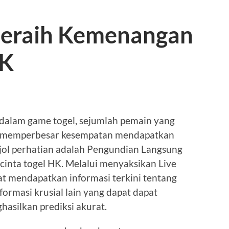
Meraih Kemenangan
HK
 dalam game togel, sejumlah pemain yang
uk memperbesar kesempatan mendapatkan
njol perhatian adalah Pengundian Langsung
cinta togel HK. Melalui menyaksikan Live
t mendapatkan informasi terkini tentang
nformasi krusial lain yang dapat dapat
asilkan prediksi akurat.