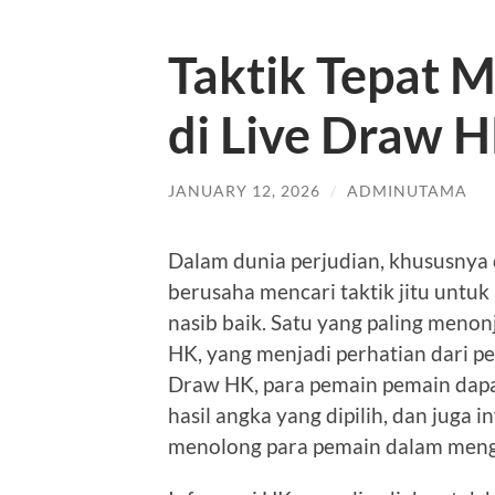
Taktik Tepat 
di Live Draw 
JANUARY 12, 2026
/
ADMINUTAMA
Dalam dunia perjudian, khususnya
berusaha mencari taktik jitu unt
nasib baik. Satu yang paling meno
HK, yang menjadi perhatian dari pe
Draw HK, para pemain pemain dapa
hasil angka yang dipilih, dan juga i
menolong para pemain dalam mengh