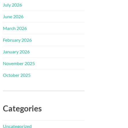
July 2026
June 2026
March 2026
February 2026
January 2026
November 2025
October 2025
Categories
Uncategorized